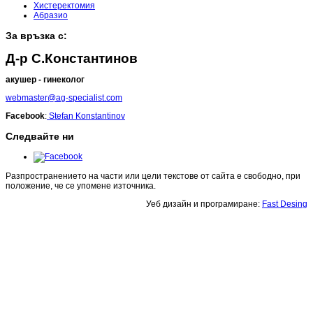
Хистеректомия
Абразио
За връзка с:
Д-р С.Константинов
акушер - гинеколог
webmaster@ag-specialist.com
Facebook
:
Stefan Konstantinov
Следвайте ни
Разпространението на части или цели текстове от сайта е свободно, при
положение, че се упомене източника.
Уеб дизайн и програмиране:
Fast Desing