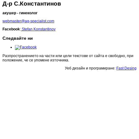
Д-р С.Константинов
акушер - гинеколог
webmaster@ag-specialist.com
Facebook
:
Stefan Konstantinov
Следвайте ни
Разпространението на части или цели текстове от сайта е свободно, при
положение, че се упомене източника.
Уеб дизайн и програмиране:
Fast Desing