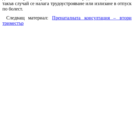
такъв случай се налага трудоустрояване или излизане в отпуск
по болест.
Следващ материал:
Пренаталната консултация – втори
триместър