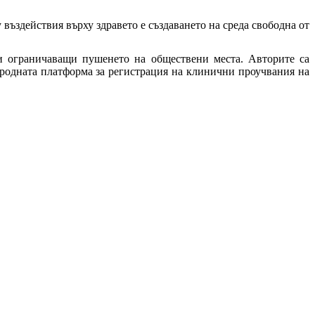
въздействия върху здравето е създаването на среда свободна от
и ограничаващи пушенето на обществени места. Авторите са
ародната платформа за регистрация на клинични проучвания на