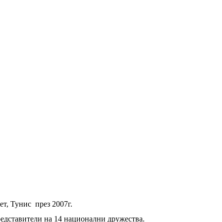
т, Тунис през 2007г.
представители на 14 национални дружества.