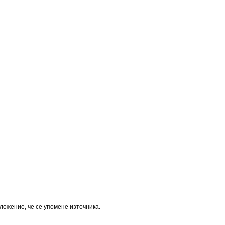
оложение, че се упомене източника.