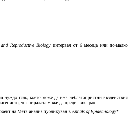
 and Reproductive Biology
интервал от 6 месеца или по-малко
на чуждо тяло, което може да има неблагоприятни въздействия
пасението, че спиралата може да предизвика рак.
 обект на Мета-анализ публикуван в
Annals of Epidemiology
*