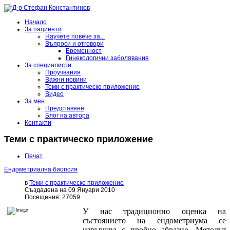
Начало
За пациенти
Научете повече за...
Въпроси и отговори
Бременност
Гинекологични заболявания
За специалисти
Проучвания
Важни новини
Теми с практическо приложение
Видео
За мен
Представяне
Блог на автора
Контакти
Теми с практическо приложение
Печат
Ендометриална биопсия
в
Теми с практическо приложение
Създадена на 09 Януари 2010
Посещения: 27059
У нас традиционно оценка на
състоянието на ендометриума се
извършва с пробно абразио. Методът