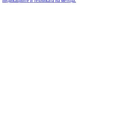
индикациите и техниката на метода.