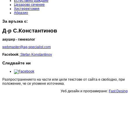
Естествено раждане
Цезарово сечение
Хистеректомия
Абразио
За връзка с:
Д-р С.Константинов
акушер - гинеколог
webmaster@ag-specialist.com
Facebook
:
Stefan Konstantinov
Следвайте ни
Разпространението на части или цели текстове от сайта е свободно, при
положение, че се упомене източника.
Уеб дизайн и програмиране:
Fast Desing