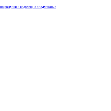
нно раждане и седалищно предлежание