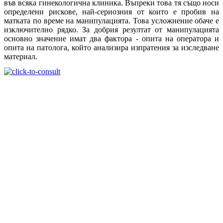
във всяка гинекологична клиника. Въпреки това тя също носи
определени рискове, най-сериозния от които е пробив на
матката по време на манипулацията. Това усложнение обаче е
изключително рядко. За добрия резултат от манипулацията
основно значение имат два фактора - опита на оператора и
опита на патолога, който анализира изпратения за изследване
материал.