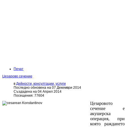
Печат
Цезарово сечение
в
Дейности, консултации, услуги
Последно обновена на 07 Декември 2014
Създадена на 04 Април 2014
Посещения: 77604
Цезаровото
сечение е
акушерска
операция, при
която раждането