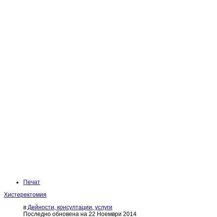
Печат
Хистеректомия
в
Дейности, консултации, услуги
Последно обновена на 22 Ноември 2014