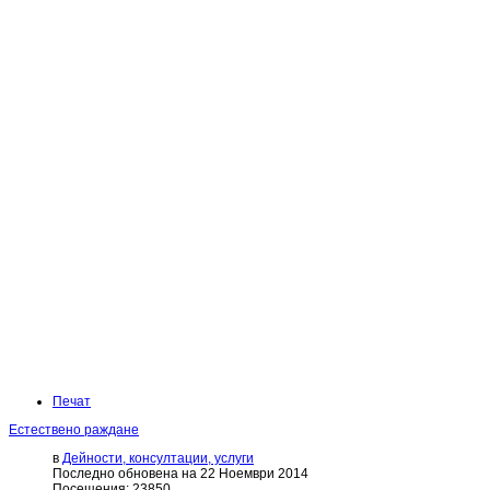
Печат
Естествено раждане
в
Дейности, консултации, услуги
Последно обновена на 22 Ноември 2014
Посещения: 23850