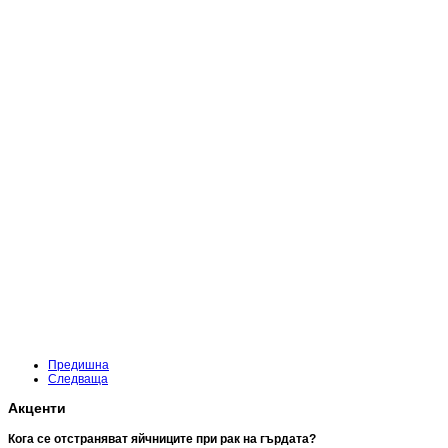
Предишна
Следваща
Акценти
Кога се отстраняват яйчниците при рак на гърдата?