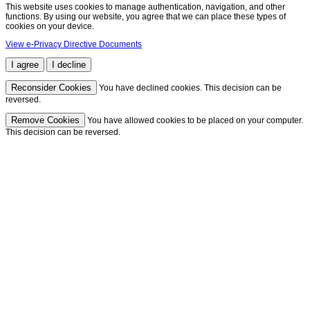
This website uses cookies to manage authentication, navigation, and other
functions. By using our website, you agree that we can place these types of
cookies on your device.
View e-Privacy Directive Documents
I agree
I decline
Reconsider Cookies
You have declined cookies. This decision can be
reversed.
Remove Cookies
You have allowed cookies to be placed on your computer.
This decision can be reversed.